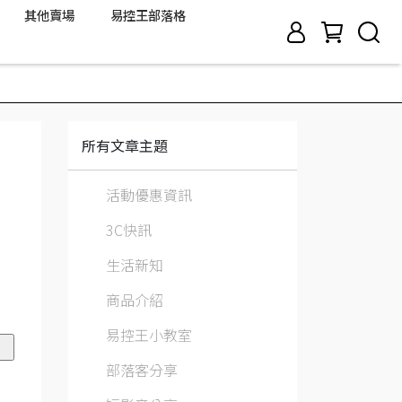
其他賣場
易控王部落格
所有文章主題
活動優惠資訊
3C快訊
生活新知
商品介紹
易控王小教室
部落客分享