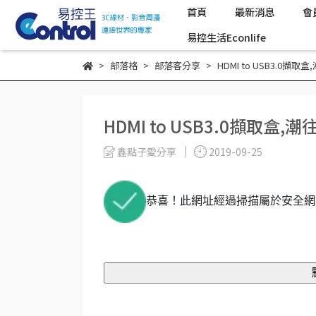
首頁
最新消息
會
易控生活Econlife
部落格
部落客分享
HDMI to USB3.0
HDMI to USB3.0擷取
鑫點子愛分享
2019-09-25
恭喜！此網址經過掃描屬於安全網