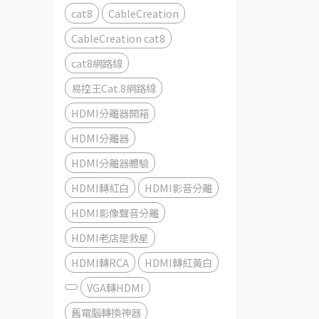
cat8
CableCreation
CableCreation cat8
cat8網路線
易控王Cat.8網路線
HDMI分離器開箱
HDMI分離器
HDMI分離器體驗
HDMI轉紅白
HDMI影音分離
HDMI影像聲音分離
HDMI老店是救星
HDMI轉RCA
HDMI轉紅黃白
VGA轉HDMI
舊電腦轉換神器