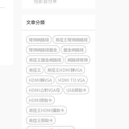
短影音分享
文章分類
彎頭網路線
易控王彎頭網路線
彎頭網路線鍍金
鍍金網路線
易控王鍍金網路線
網路線彎頭
易控王
易控王HDMI轉VGA
HDMI轉VGA
HDMI TO VGA
HDMI公對VGA母
USB擷取卡
HDMI擷取卡
易控王HDMI攝取卡
易控王擷取卡