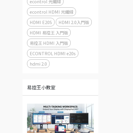
econtrol 光纖線
econtrol HDMI 光纖線
HDMI E20S
HDMI 2.0入門版
HDMI 易控王 入門版
易控王 HDMI 入門版
ECONTROL HDMI e20s
hdmi 2.0
易控王小教室