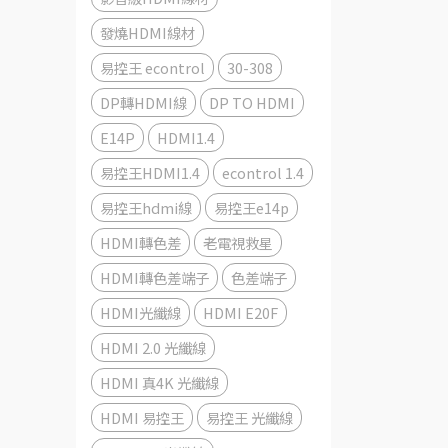
發燒HDMI線材
易控王 econtrol
30-308
DP轉HDMI線
DP TO HDMI
E14P
HDMI1.4
易控王HDMI1.4
econtrol 1.4
易控王hdmi線
易控王e14p
HDMI轉色差
老電視救星
HDMI轉色差端子
色差端子
HDMI光纖線
HDMI E20F
HDMI 2.0 光纖線
HDMI 真4K 光纖線
HDMI 易控王
易控王 光纖線