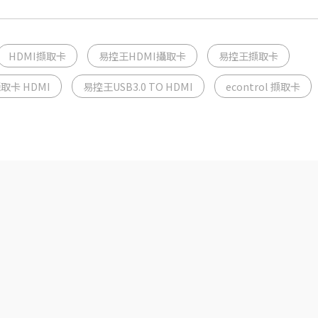
HDMI擷取卡
易控王HDMI攝取卡
易控王擷取卡
取卡 HDMI
易控王USB3.0 TO HDMI
econtrol 擷取卡