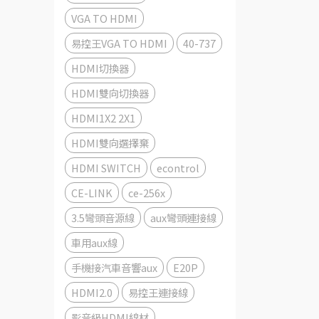
VGA TO HDMI
易控王VGA TO HDMI
40-737
HDMI切換器
HDMI雙向切換器
HDMI1X2 2X1
HDMI雙向選擇棄
HDMI SWITCH
econtrol
CE-LINK
ce-256x
3.5彎頭音源線
aux彎頭連接線
車用aux線
手機接汽車音響aux
E20P
HDMI2.0
易控王連接線
影音級HDMI線材