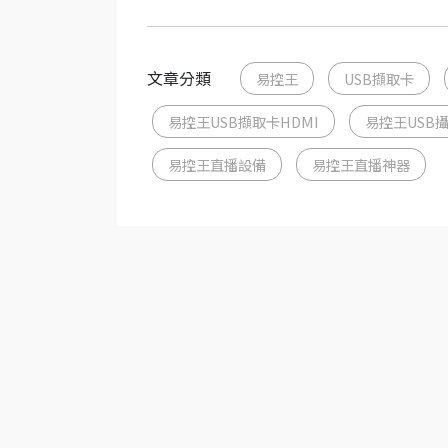
文章分類
易控王
USB擷取卡
易控王USB擷取卡HDMI
易控王USB攝
易控王直播設備
易控王直播神器