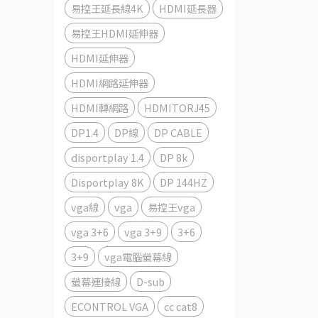
易控王延長線4K
HDMI延長器
易控王HDMI延伸器
HDMI延伸器
HDMI網路延伸器
HDMI轉網路
HDMITORJ45
DP1.4
DP線
DP CABLE
disportplay 1.4
DP 8k
Disportplay 8K
DP 144HZ
vga線
vga
易控王vga
vga 3+6
vga 3+9
3+6
3+9
vga電腦螢幕線
螢幕連接線
D-sub
ECONTROL VGA
cc cat8