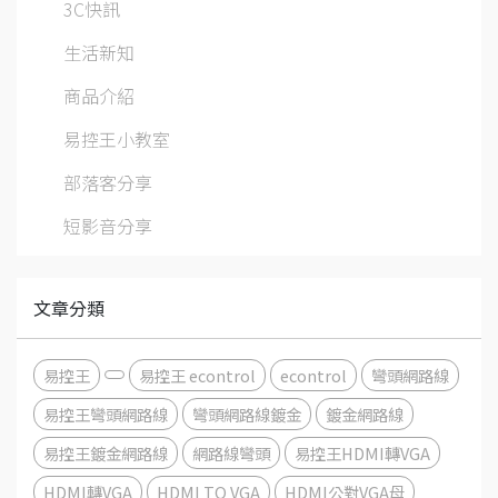
3C快訊
生活新知
商品介紹
易控王小教室
部落客分享
短影音分享
文章分類
易控王
易控王 econtrol
econtrol
彎頭網路線
易控王彎頭網路線
彎頭網路線鍍金
鍍金網路線
易控王鍍金網路線
網路線彎頭
易控王HDMI轉VGA
HDMI轉VGA
HDMI TO VGA
HDMI公對VGA母