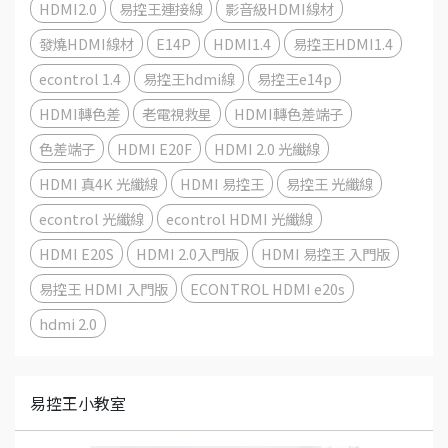
HDMI2.0
易控王連接線
影音級HDMI線材
發燒HDMI線材
E14P
HDMI1.4
易控王HDMI1.4
econtrol 1.4
易控王hdmi線
易控王e14p
HDMI轉色差
老電視救星
HDMI轉色差端子
色差端子
HDMI E20F
HDMI 2.0 光纖線
HDMI 真4K 光纖線
HDMI 易控王
易控王 光纖線
econtrol 光纖線
econtrol HDMI 光纖線
HDMI E20S
HDMI 2.0入門版
HDMI 易控王 入門版
易控王 HDMI 入門版
ECONTROL HDMI e20s
hdmi 2.0
易控王小教室