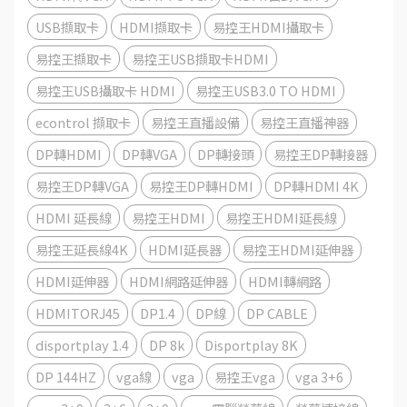
USB擷取卡
HDMI擷取卡
易控王HDMI攝取卡
易控王擷取卡
易控王USB擷取卡HDMI
易控王USB攝取卡 HDMI
易控王USB3.0 TO HDMI
econtrol 擷取卡
易控王直播設備
易控王直播神器
DP轉HDMI
DP轉VGA
DP轉接頭
易控王DP轉接器
易控王DP轉VGA
易控王DP轉HDMI
DP轉HDMI 4K
HDMI 延長線
易控王HDMI
易控王HDMI延長線
易控王延長線4K
HDMI延長器
易控王HDMI延伸器
HDMI延伸器
HDMI網路延伸器
HDMI轉網路
HDMITORJ45
DP1.4
DP線
DP CABLE
disportplay 1.4
DP 8k
Disportplay 8K
DP 144HZ
vga線
vga
易控王vga
vga 3+6