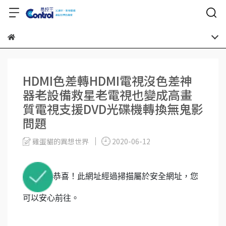
HDMI色差轉HDMI電視沒色差神
器老設備救星老電視也變成高畫
質電視支援DVD光碟機轉換無鬼影
問題
雞蛋貓的異想世界
2020-06-12
恭喜！此網址經過掃描屬於安全網址，您
可以安心前往。