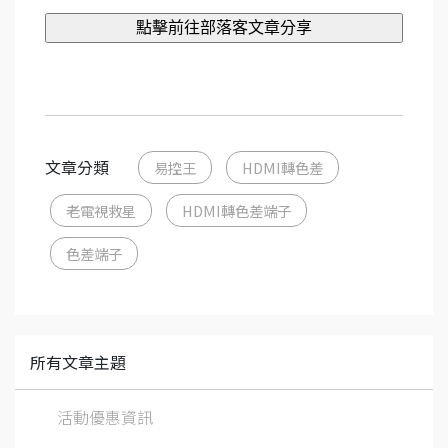
文章分類
易控王
HDMI轉色差
老電視救星
HDMI轉色差端子
色差端子
所有文章主題
活動優惠資訊