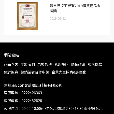
賀 !! 易控王榮獲2019優質產品金
牌獎
2019-07-31
網站連結
商品查詢
關於我們
榮獲獎項
我的帳戶
隱私政策
服務條款
關於退貨
經銷業者合作申請
企業大量採購&客製化
易控王Econtrol 鼎炬科技有限公司
客服專線：0222426363
客服傳真：0222452626
客服時間：09:00-18:00(中午休息時間12:30~13:30)例假日休息