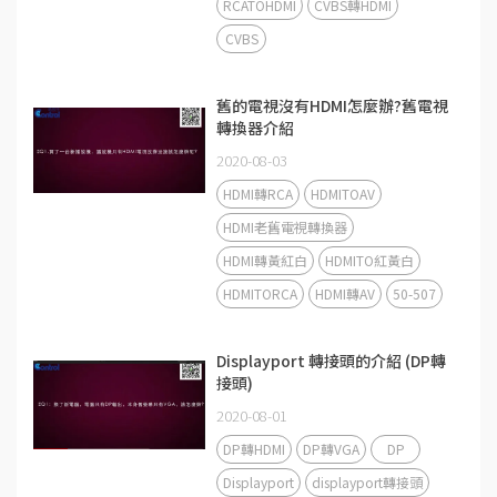
RCATOHDMI
CVBS轉HDMI
CVBS
舊的電視沒有HDMI怎麼辦?舊電視
轉換器介紹
2020-08-03
HDMI轉RCA
HDMITOAV
HDMI老舊電視轉換器
HDMI轉黃紅白
HDMITO紅黃白
HDMITORCA
HDMI轉AV
50-507
Displayport 轉接頭的介紹 (DP轉
接頭)
2020-08-01
DP轉HDMI
DP轉VGA
DP
Displayport
displayport轉接頭