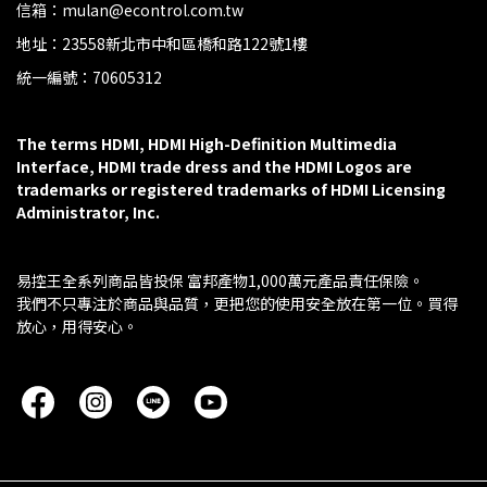
信箱：mulan@econtrol.com.tw
地址：23558新北市中和區橋和路122號1樓
統一編號：70605312
The terms HDMI, HDMI High-Definition Multimedia 
Interface, HDMI trade dress and the HDMI Logos are 
trademarks or registered trademarks of HDMI Licensing 
Administrator, Inc.
易控王全系列商品皆投保 富邦產物1,000萬元產品責任保險。
我們不只專注於商品與品質，更把您的使用安全放在第一位。買得
放心，用得安心。