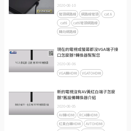
2020-08-10
彎頭網路線
網路線彎頭
cat.6
cat6
cat6彎頭網路線
轉向網路線
現在的電視或螢幕都沒VGA端子接
口怎麼辦?轉換器幫幫您
2020-08-06
VGA轉HDMI
VGATOHDMI
新的電視沒有AV黃紅白端子怎麼
辦?舊設備轉換器介紹
2020-08-05
AV轉HDMI
RCA轉HDMI
紅黃白轉HDMI
AVTOHDMI