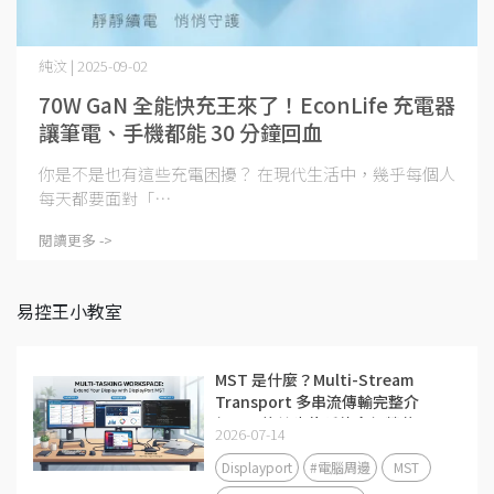
純汶 | 2025-09-02
70W GaN 全能快充王來了！EconLife 充電器
讓筆電、手機都能 30 分鐘回血
你是不是也有這些充電困擾？ 在現代生活中，幾乎每個人
每天都要面對「⋯
閱讀更多 ->
易控王小教室
MST 是什麼？Multi-Stream
Transport 多串流傳輸完整介
紹，一條線也能延伸多個螢幕！
2026-07-14
Displayport
#電腦周邊
MST