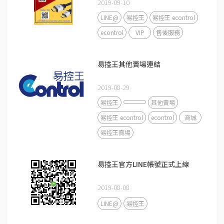
2019-09-10
LINE@
易控王
易控王 econtrol
econtrol
VIP
售後服務
易控王其他賣場連結
2019-08-29
易控王
其他賣場
易控王 econtrol
econtrol
商城
易控王賣場
易控王官方LINE帳號正式上線
2019-08-08
LINE@
易控王