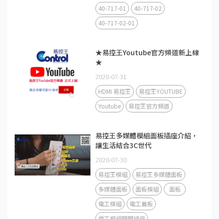
40-717-01
40-717-02
40-717-02-01
★易控王Youtube官方頻道新上線
★
2020-07-31
HDMI 易控王
易控王YOUTUBE
Youtube
易控王官方頻道
易控王多媒體模組面板插座介紹，
讓生活結合3C世代
2020-07-30
易控王模組
易控王多媒體面板
多媒體面板
面板模組
面板
電工模組
電工蓋板
電工模組開關插座