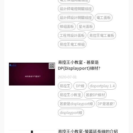
設計師電燈開關插座
設計師設計開關插座
電工面板
模組面板
星光面板
工程用設計面板
易控王電工蓋板
易控王電工模組
易控王小教室 - 甚麼是
DP(Displayport)線材?
2020-07-01
易控王
DP線
disportplay 1.4
易控王小教室
甚麼DP線材
甚麼是displayport線
DP是甚麼?
displayport線
易控王小教室-螢幕延長線的介紹