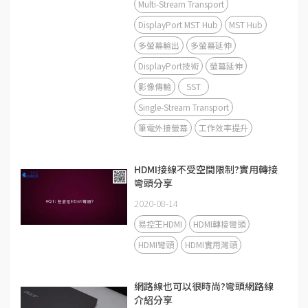
Multi-Stream Transport
DisplayPort MST Hub
MST Hub
多螢幕輸出
多螢幕延伸
DisplayPort技術
螢幕延伸
影像傳輸
SST
Single-Stream Transport
筆電外接螢幕
工作效率提升
HDMI接線不受空間限制?實用轉接
彎頭分享
2020-08-14
易控王HDMI
HDMI轉接彎頭
HDMI彎頭
HDMI實用灣頭
網路線也可以很時尚?彎頭網路線
介紹分享