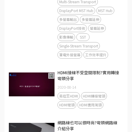
Multi-Stream Transport
DisplayPort MST Hub
MST Hub
多螢幕輸出
多螢幕延伸
DisplayPort技術
螢幕延伸
影像傳輸
SST
Single-Stream Transport
筆電外接螢幕
工作效率提升
HDMI接線不受空間限制?實用轉接
彎頭分享
2020-08-14
易控王HDMI
HDMI轉接彎頭
HDMI彎頭
HDMI實用灣頭
網路線也可以很時尚?彎頭網路線
介紹分享