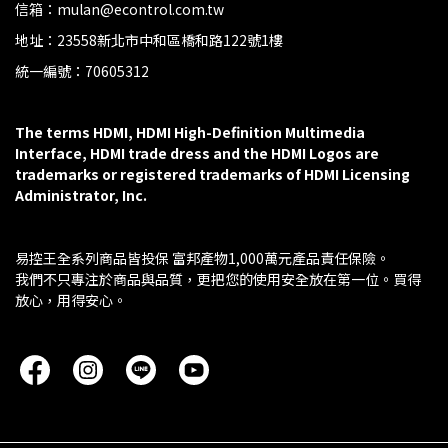
信箱：mulan@econtrol.com.tw
地址：23558新北市中和區橋和路122號1樓
統一編號：70605312
The terms HDMI, HDMI High-Definition Multimedia 
Interface, HDMI trade dress and the HDMI Logos are 
trademarks or registered trademarks of HDMI Licensing 
Administrator, Inc.
易控王全系列商品皆投保 富邦產物1,000萬元產品責任保險。
我們不只專注於商品與品質，更把您的使用安全放在第一位。買得
放心，用得安心。