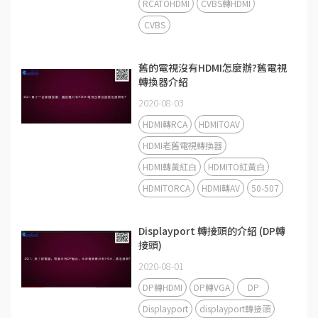
RCATOHDMI
CVBS轉HDMI
CVBS
舊的電視沒有HDMI怎麼辦?舊電視
轉換器介紹
2020-08-03
HDMI轉RCA
HDMITOAV
HDMI老舊電視轉換器
HDMI轉黃紅白
HDMITO紅黃白
HDMITORCA
HDMI轉AV
50-507
Displayport 轉接頭的介紹 (DP轉
接頭)
2020-08-01
DP轉HDMI
DP轉VGA
DP
Displayport
displayport轉接頭