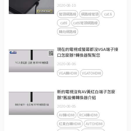
2020-08-10
彎頭網路線
網路線彎頭
cat.6
cat6
cat6彎頭網路線
轉向網路線
現在的電視或螢幕都沒VGA端子接
口怎麼辦?轉換器幫幫您
2020-08-06
VGA轉HDMI
VGATOHDMI
新的電視沒有AV黃紅白端子怎麼
辦?舊設備轉換器介紹
2020-08-05
AV轉HDMI
RCA轉HDMI
紅黃白轉HDMI
AVTOHDMI