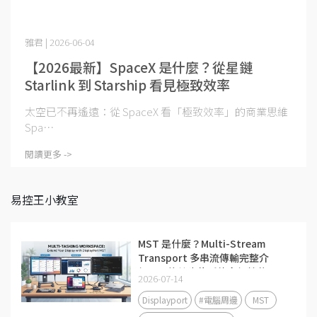
雅君 | 2026-06-04
【2026最新】SpaceX 是什麼？從星鏈
Starlink 到 Starship 看見極致效率
太空已不再遙遠：從 SpaceX 看「極致效率」的商業思維
Spa⋯
閱讀更多 ->
易控王小教室
MST 是什麼？Multi-Stream
Transport 多串流傳輸完整介
紹，一條線也能延伸多個螢幕！
2026-07-14
Displayport
#電腦周邊
MST