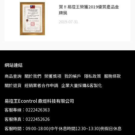
賀 !! 易控王榮獲2019優質產品金
牌獎
2019-07-31
網站連結
商品查詢
關於我們
榮獲獎項
我的帳戶
隱私政策
服務條款
關於退貨
經銷業者合作申請
企業大量採購&客製化
易控王Econtrol 鼎炬科技有限公司
客服專線：0222426363
客服傳真：0222452626
客服時間：09:00-18:00(中午休息時間12:30~13:30)例假日休息