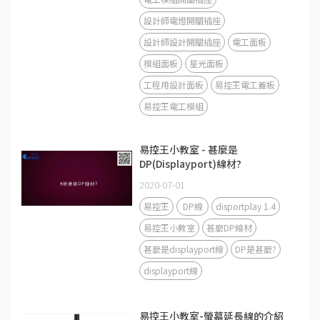
設計師電燈開關插座
設計師設計開關插座
電工面板
模組面板
星光面板
工程用設計面板
易控王電工蓋板
易控王電工模組
易控王小教室 - 甚麼是
DP(Displayport)線材?
2020-07-01
易控王
DP線
disportplay 1.4
易控王小教室
甚麼DP線材
甚麼是displayport線
DP是甚麼?
displayport線
易控王小教室-螢幕延長線的介紹