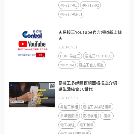
40-717-01
40-717-02
40-717-02-01
★易控王Youtube官方頻道新上線
★
2020-07-31
HDMI 易控王
易控王YOUTUBE
Youtube
易控王官方頻道
易控王多媒體模組面板插座介紹，
讓生活結合3C世代
2020-07-30
易控王模組
易控王多媒體面板
多媒體面板
面板模組
面板
電工模組
電工蓋板
電工模組開關插座