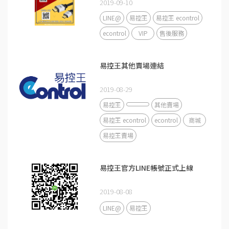
2019-09-10
LINE@
易控王
易控王 econtrol
econtrol
VIP
售後服務
易控王其他賣場連結
2019-08-29
易控王
其他賣場
易控王 econtrol
econtrol
商城
易控王賣場
易控王官方LINE帳號正式上線
2019-08-08
LINE@
易控王