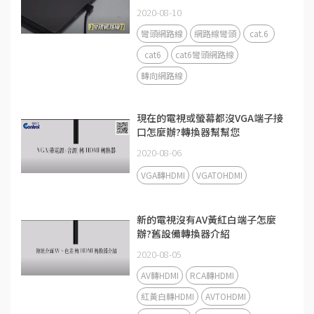
2020-08-10
彎頭網路線
網路線彎頭
cat.6
cat6
cat6彎頭網路線
轉向網路線
現在的電視或螢幕都沒VGA端子接
口怎麼辦?轉換器幫幫您
2020-08-06
VGA轉HDMI
VGATOHDMI
新的電視沒有AV黃紅白端子怎麼
辦?舊設備轉換器介紹
2020-08-05
AV轉HDMI
RCA轉HDMI
紅黃白轉HDMI
AVTOHDMI