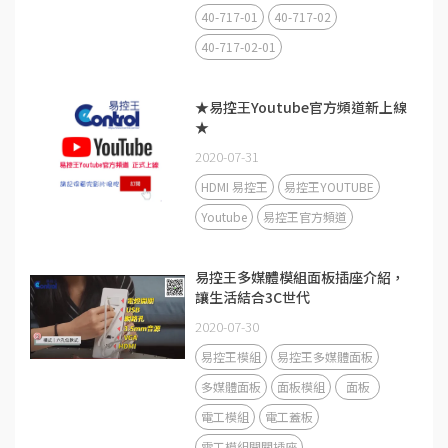
40-717-01
40-717-02
40-717-02-01
★易控王Youtube官方頻道新上線
★
2020-07-31
HDMI 易控王
易控王YOUTUBE
Youtube
易控王官方頻道
易控王多媒體模組面板插座介紹，
讓生活結合3C世代
2020-07-30
易控王模組
易控王多媒體面板
多媒體面板
面板模組
面板
電工模組
電工蓋板
電工模組開關插座