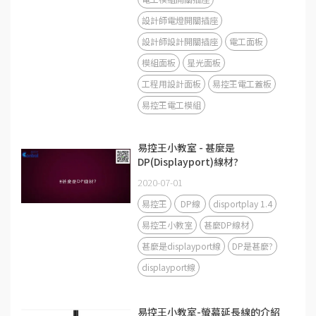
設計師電燈開關插座
設計師設計開關插座
電工面板
模組面板
星光面板
工程用設計面板
易控王電工蓋板
易控王電工模組
易控王小教室 - 甚麼是
DP(Displayport)線材?
2020-07-01
易控王
DP線
disportplay 1.4
易控王小教室
甚麼DP線材
甚麼是displayport線
DP是甚麼?
displayport線
易控王小教室-螢幕延長線的介紹