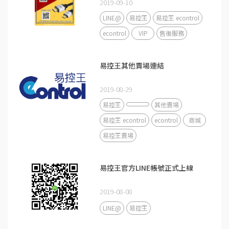
2019-09-10
LINE@
易控王
易控王 econtrol
econtrol
VIP
售後服務
易控王其他賣場連結
2019-08-29
易控王
其他賣場
易控王 econtrol
econtrol
商城
易控王賣場
易控王官方LINE帳號正式上線
2019-08-08
LINE@
易控王