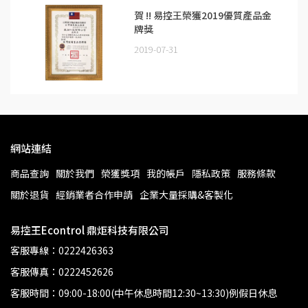
賀 !! 易控王榮獲2019優質產品金
牌獎
2019-07-31
網站連結
商品查詢
關於我們
榮獲獎項
我的帳戶
隱私政策
服務條款
關於退貨
經銷業者合作申請
企業大量採購&客製化
易控王Econtrol 鼎炬科技有限公司
客服專線：0222426363
客服傳真：0222452626
客服時間：09:00-18:00(中午休息時間12:30~13:30)例假日休息