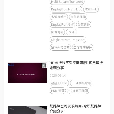
Multi-Stream Transport
DisplayPort MST Hub
MST Hub
多螢幕輸出
多螢幕延伸
DisplayPort技術
螢幕延伸
影像傳輸
SST
Single-Stream Transport
筆電外接螢幕
工作效率提升
HDMI接線不受空間限制?實用轉接
彎頭分享
2020-08-14
易控王HDMI
HDMI轉接彎頭
HDMI彎頭
HDMI實用灣頭
網路線也可以很時尚?彎頭網路線
介紹分享