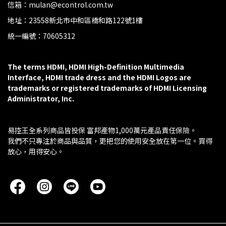
信箱：mulan@econtrol.com.tw
地址：23558新北市中和區橋和路122號1樓
統一編號：70605312
The terms HDMI, HDMI High-Definition Multimedia 
Interface, HDMI trade dress and the HDMI Logos are 
trademarks or registered trademarks of HDMI Licensing 
Administrator, Inc.
易控王全系列商品皆投保 富邦產物1,000萬元產品責任保險。
我們不只專注於商品與品質，更把您的使用安全放在第一位。買得
放心，用得安心。