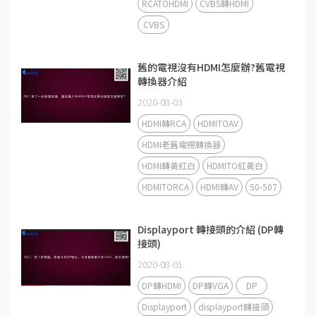
RCATOHDMI
CVBS轉HDMI
CVBS
舊的電視沒有HDMI怎麼辦?舊電視
轉換器介紹
2020-08-03
HDMI轉RCA
HDMITOAV
HDMI老舊電視轉換器
HDMI轉黃紅白
HDMITO紅黃白
HDMITORCA
HDMI轉AV
50-507
Displayport 轉接頭的介紹 (DP轉
接頭)
2020-08-01
DP轉HDMI
DP轉VGA
DP
Displayport
displayport轉接頭