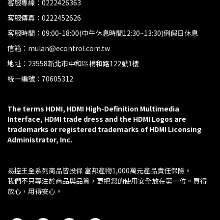
客服專線：0222426363
客服傳真：0222452626
客服時間：09:00-18:00(中午休息時間12:30~13:30)例假日休息
信箱：mulan@econtrol.com.tw
地址：23558新北市中和區橋和路122號1樓
統一編號：70605312
The terms HDMI, HDMI High-Definition Multimedia 
Interface, HDMI trade dress and the HDMI Logos are 
trademarks or registered trademarks of HDMI Licensing 
Administrator, Inc.
易控王全系列商品皆投保 富邦產物1,000萬元產品責任保險。
我們不只專注於商品與品質，更把您的使用安全放在第一位。買得
放心，用得安心。