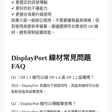
✔ 更穩定的訊號傳輸
✔ 更好的抗干擾能力
✔ 更適合長期升級使用
如果只是一般辦公使用，不需要購買最高規格；但
若使用高更新率螢幕，建議選擇符合需求的 DP 線
材，避免限制設備效能。
DisplayPort 線材常見問題
FAQ
Q1：DP 2.1 線可以接 DP 1.4 或 DP 1.2 設備嗎？
可以。DisplayPort 具備向下相容特性，高版本線材可以搭
配較低版本設備使用。
Q2：DisplayPort 線可以傳輸聲音嗎？
可以。DisplayPort 除了傳輸影像，也支援數位音訊傳輸，