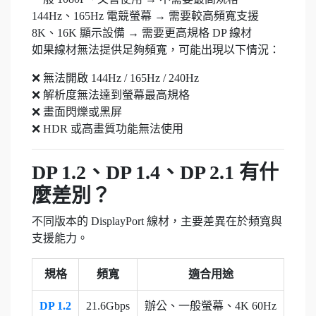
144Hz、165Hz 電競螢幕 → 需要較高頻寬支援
8K、16K 顯示設備 → 需要更高規格 DP 線材
如果線材無法提供足夠頻寬，可能出現以下情況：
❌ 無法開啟 144Hz / 165Hz / 240Hz
❌ 解析度無法達到螢幕最高規格
❌ 畫面閃爍或黑屏
❌ HDR 或高畫質功能無法使用
DP 1.2、DP 1.4、DP 2.1 有什
麼差別？
不同版本的 DisplayPort 線材，主要差異在於頻寬與
支援能力。
規格
頻寬
適合用途
DP 1.2
21.6Gbps
辦公、一般螢幕、4K 60Hz