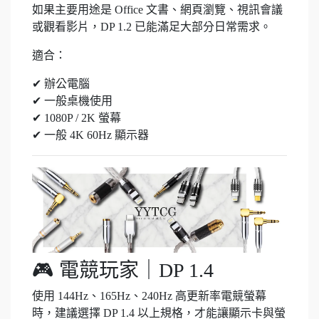
如果主要用途是 Office 文書、網頁瀏覽、視訊會議
或觀看影片，DP 1.2 已能滿足大部分日常需求。
適合：
✔ 辦公電腦
✔ 一般桌機使用
✔ 1080P / 2K 螢幕
✔ 一般 4K 60Hz 顯示器
🎮 電競玩家｜DP 1.4
使用 144Hz、165Hz、240Hz 高更新率電競螢幕
時，建議選擇 DP 1.4 以上規格，才能讓顯示卡與螢