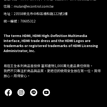
信箱：mulan@econtrol.com.tw
地址：23558新北市中和區橋和路122號1樓
統一編號：70605312
The terms HDMI, HDMI High-Definition Multimedia 
Interface, HDMI trade dress and the HDMI Logos are 
trademarks or registered trademarks of HDMI Licensing 
Administrator, Inc.
易控王全系列商品皆投保 富邦產物1,000萬元產品責任保險。
我們不只專注於商品與品質，更把您的使用安全放在第一位。買得
放心，用得安心。