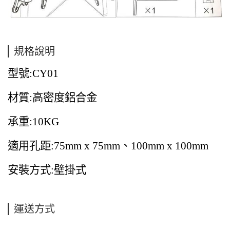
規格說明
型號
:CY01
材質
:
高密度鋁合金
承重
:10KG
適用孔距
:75mm x 75mm
、
100mm x 100mm
安裝方式
:
壁掛式
運送方式