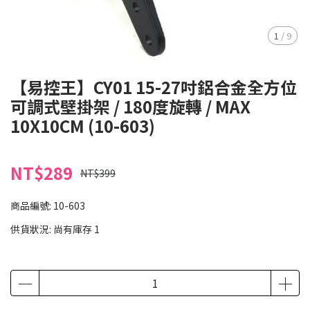
1
/
9
【易控王】CY01 15-27吋鋁合金全方位
可調式壁掛架 / 180度旋轉 / MAX
10X10CM (10-603)
NT$289
NT$399
商品編號:
10-603
供貨狀況:
尚有庫存 1