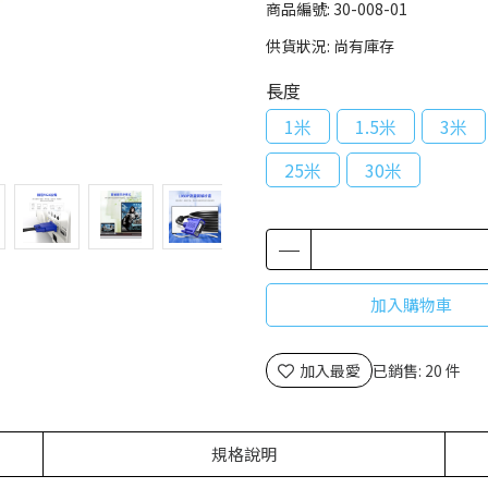
商品編號:
30-008-01
供貨狀況:
尚有庫存
長度
1米
1.5米
3米
25米
30米
加入購物車
加入最愛
已銷售: 20 件
規格說明