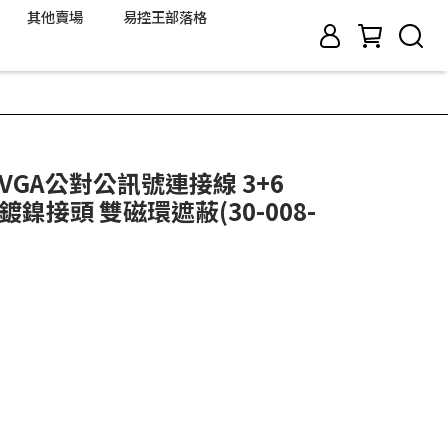
其他賣場
易控王部落格
 VGA公對公訊號連接線 3+6
 鍍鎳接頭 雙磁環遮蔽(30-008-