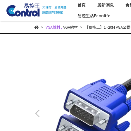
首頁
最新消息
會
易控生活Econlife
VGA線材
,
VGA線材
【易控王】1~20M VGA公對公