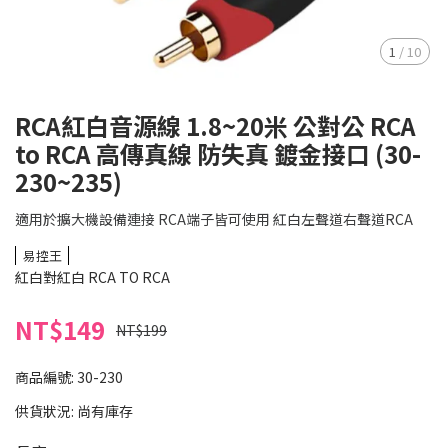
1
/
10
RCA紅白音源線 1.8~20米 公對公 RCA
to RCA 高傳真線 防失真 鍍金接口 (30-
230~235)
適用於擴大機設備連接 RCA端子皆可使用 紅白左聲道右聲道RCA
易控王
紅白對紅白 RCA TO RCA
NT$149
NT$199
商品編號:
30-230
供貨狀況:
尚有庫存