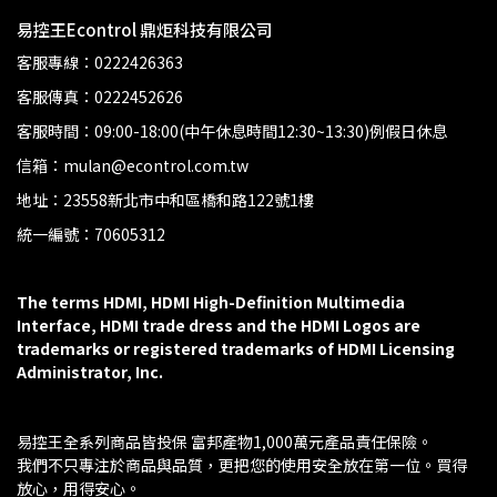
易控王Econtrol 鼎炬科技有限公司
客服專線：0222426363
客服傳真：0222452626
客服時間：09:00-18:00(中午休息時間12:30~13:30)例假日休息
信箱：mulan@econtrol.com.tw
地址：23558新北市中和區橋和路122號1樓
統一編號：70605312
The terms HDMI, HDMI High-Definition Multimedia 
Interface, HDMI trade dress and the HDMI Logos are 
trademarks or registered trademarks of HDMI Licensing 
Administrator, Inc.
易控王全系列商品皆投保 富邦產物1,000萬元產品責任保險。
我們不只專注於商品與品質，更把您的使用安全放在第一位。買得
放心，用得安心。