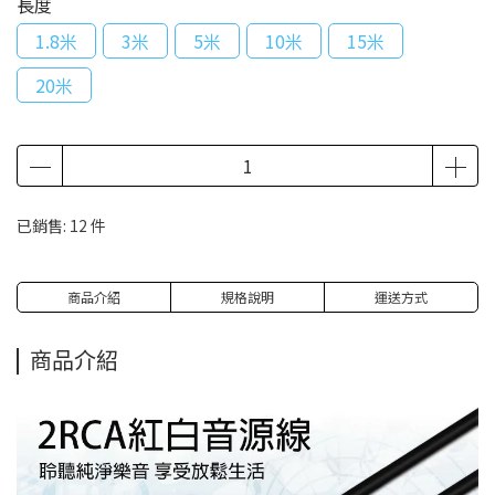
長度
1.8米
3米
5米
10米
15米
20米
已銷售: 12 件
商品介紹
規格說明
運送方式
商品介紹