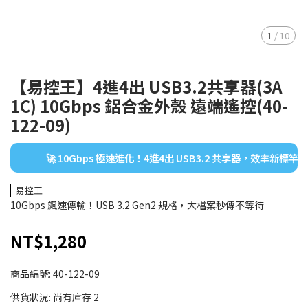
1
/
10
【易控王】4進4出 USB3.2共享器(3A
1C) 10Gbps 鋁合金外殼 遠端遙控(40-
122-09)
🚀 10Gbps 極速進化！4進4出 USB3.2 共享器，效率新標竿
易控王
10Gbps 飆速傳輸！USB 3.2 Gen2 規格，大檔案秒傳不等待
NT$1,280
商品編號:
40-122-09
供貨狀況:
尚有庫存 2