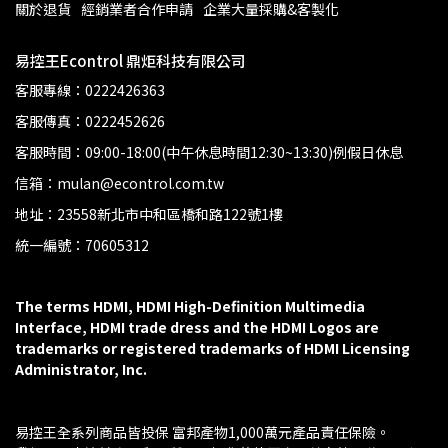
關於退貨
經銷業者合作申請
企業大量採購&客製化
易控王Econtrol 鼎炬科技有限公司
客服專線：0222426363
客服傳真：0222452626
客服時間：09:00-18:00(中午休息時間12:30~13:30)例假日休息
信箱：mulan@econtrol.com.tw
地址：23558新北市中和區橋和路122號1樓
統一編號：70605312
The terms HDMI, HDMI High-Definition Multimedia 
Interface, HDMI trade dress and the HDMI Logos are 
trademarks or registered trademarks of HDMI Licensing 
Administrator, Inc.
易控王全系列商品皆投保 富邦產物1,000萬元產品責任保險。