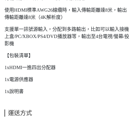
使用HDMI標準AWG26線纜時，輸入傳輸距離達8米，輸出
傳輸距離達8米（4K解析度）
支援單一訊號源輸入，分配到多路輸出，比如可以輸入接機
上盒/PC/XBOX/PS4/DVD播放器等，輸出至4台電視/螢幕/投
影機
【包裝清單】
1xHDMI一進四出分配器
1x電源供應器
1x說明書
運送方式