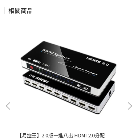
相關商品
器
【易控王】2.0版一進八出 HDMI 2.0分配
【易