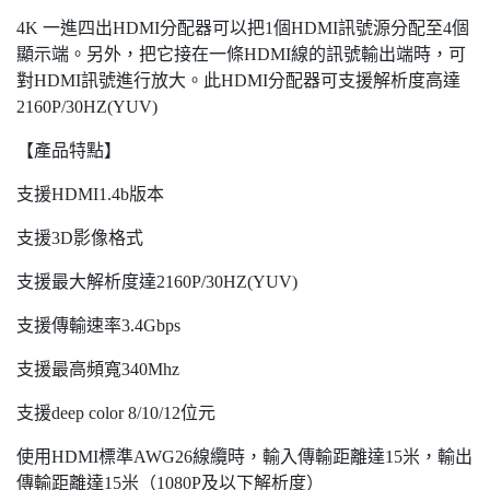
4K 一進四出HDMI分配器可以把1個HDMI訊號源分配至4個
顯示端。另外，把它接在一條HDMI線的訊號輸出端時，可
對HDMI訊號進行放大。此HDMI分配器可支援解析度高達
2160P/30HZ(YUV)
【產品特點】
支援HDMI1.4b版本
支援3D影像格式
支援最大解析度達2160P/30HZ(YUV)
支援傳輸速率3.4Gbps
支援最高頻寬340Mhz
支援deep color 8/10/12位元
使用HDMI標準AWG26線纜時，輸入傳輸距離達15米，輸出
傳輸距離達15米（1080P及以下解析度）