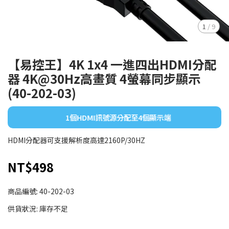
1
/
9
【易控王】4K 1x4 一進四出HDMI分配
器 4K@30Hz高畫質 4螢幕同步顯示
(40-202-03)
1個HDMI訊號源分配至4個顯示端
HDMI分配器可支援解析度高達2160P/30HZ
NT$498
商品編號:
40-202-03
供貨狀況:
庫存不足