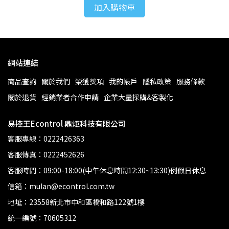
加入購物車
網站連結
商品查詢
關於我們
榮獲獎項
我的帳戶
隱私政策
服務條款
關於退貨
經銷業者合作申請
企業大量採購&客製化
易控王Econtrol 鼎炬科技有限公司
客服專線：0222426363
客服傳真：0222452626
客服時間：09:00-18:00(中午休息時間12:30~13:30)例假日休息
信箱：mulan@econtrol.com.tw
地址：23558新北市中和區橋和路122號1樓
統一編號：70605312