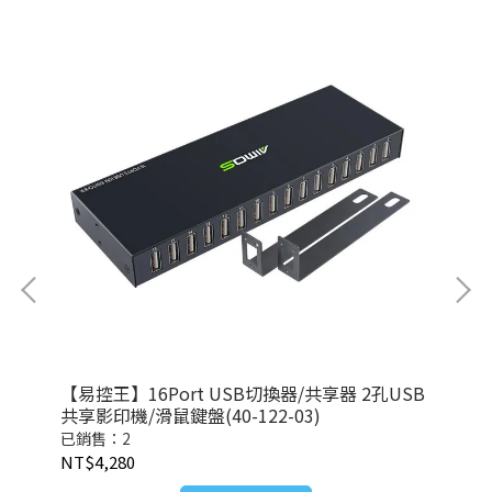
 專用
【易控王】16Port USB切換器/共享器 2孔USB
【易
共享影印機/滑鼠鍵盤(40-122-03)
DV
已銷售：2
已
NT$4,280
NT