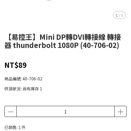
1
/
5
【易控王】Mini DP轉DVI轉接線 轉接
器 thunderbolt 1080P (40-706-02)
NT$89
商品編號:
40-706-02
供貨狀況:
尚有庫存 1
已銷售: 1 件