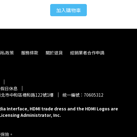
加入購物車
隱私政策
服務條款
關於退貨
經銷業者合作申請
)例假日休息
8新北市中和區橋和路122號1樓
統一編號：70605312
ia Interface, HDMI trade dress and the HDMI Logos are 
icensing Administrator, Inc.
任保險。