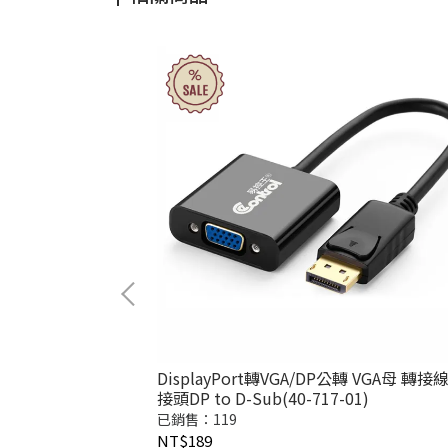
多格式切轉接器
DisplayPort轉VGA/DP公轉 VGA母 轉接
40-218-02)無變壓
接頭DP to D-Sub(40-717-01)
已銷售：119
NT$189