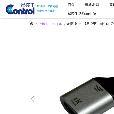
首頁
最新消息
會
易控生活Econlife
Mini DP to HDMI
,
DP轉換
【易控王】Mini DP公