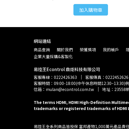
加入購物車
網站連結
商品查詢
關於我們
榮獲獎項
我的帳戶
企業大量採購&客製化
易控王Econtrol 鼎炬科技有限公司
客服專線：0222426363
客服傳真：0222452626
客服時間：09:00-18:00(中午休息時間12:30~13:30
信箱：mulan@econtrol.com.tw
地址：2355
The terms HDMI, HDMI High-Definition Multimed
trademarks or registered trademarks of HDMI L
易控王全系列商品皆投保 富邦產物1,000萬元產品責