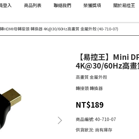
員登入
商品列表
聯絡我們
榮獲獎項
關於易控王
轉HDMI母轉接頭 轉換器 4K@30/60Hz高畫質 金屬外殼 (40-710-07)
【易控王】Mini 
4K@30/60Hz高畫質
高畫質 金屬外殼
轉接頭 轉換器
NT$189
商品編號:
40-710-07
供貨狀況:
尚有庫存