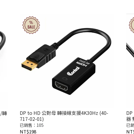
DP to HD 公對母 轉接線支援4K30Hz (40-
DP
線/轉
717-02-01)
器 
已銷售：105
已銷
NT$198
NT