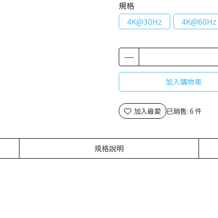
規格
4K@30Hz
4K@60Hz
加入購物車
加入最愛
已銷售: 6 件
規格說明