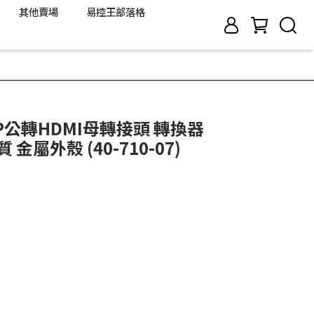
其他賣場
易控王部落格
DP公轉HDMI母轉接頭 轉換器
 金屬外殼 (40-710-07)