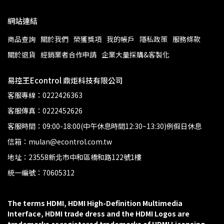
網站連結
商品查詢
關於我們
榮獲獎項
我的帳戶
隱私政策
服務條款
關於退貨
經銷業者合作申請
企業大量採購&客製化
易控王Econtrol 鼎炬科技有限公司
客服專線：0222426363
客服傳真：0222452626
客服時間：09:00-18:00(中午休息時間12:30~13:30)例假日休息
信箱：mulan@econtrol.com.tw
地址：23558新北市中和區橋和路122號1樓
統一編號：70605312
The terms HDMI, HDMI High-Definition Multimedia 
Interface, HDMI trade dress and the HDMI Logos are 