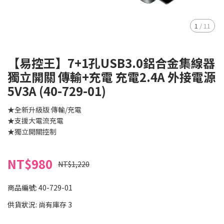
1
/
11
【易控王】7+1孔USB3.0鋁合金集線器
獨立開關 傳輸+充電 充電2.4A 外接電源
5V3A (40-729-01)
★全新升級版 傳輸/充電
★支援大電流充電
★獨立開關控制
NT$980
NT$1,220
商品編號:
40-729-01
供貨狀況:
尚有庫存 3