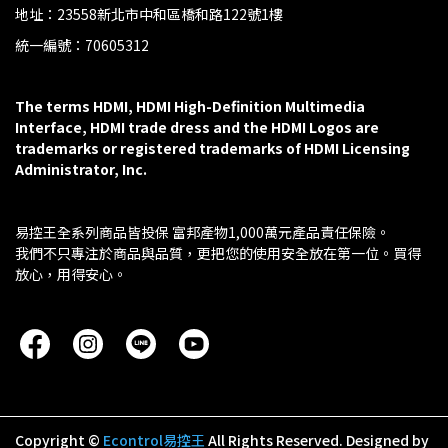
地址：23558新北市中和區橋和路122號1樓
統一編號：70605312
The terms HDMI, HDMI High-Definition Multimedia 
Interface, HDMI trade dress and the HDMI Logos are 
trademarks or registered trademarks of HDMI Licensing 
Administrator, Inc.
易控王全系列商品皆投保 富邦產物1,000萬元產品責任保險。
我們不只專注於商品與品質，更把您的使用安全放在第一位。買得
放心，用得安心。
Copyright ©
Econtrol易控王
All Rights Reserved.
Designed by