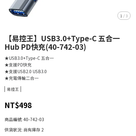
1
/
3
【易控王】USB3.0+Type-C 五合一
Hub PD快充(40-742-03)
★USB3.0+Type-C 五合一
★支援PD快充
★支援USB2.0 USB3.0
★充電傳輸二合一
易控王
NT$498
商品編號:
40-742-03
供貨狀況:
尚有庫存 2