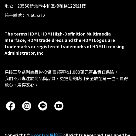
地址：23558新北市中和區橋和路122號1樓
統一編號：70605312
The terms HDMI, HDMI High-Definition Multimedia 
Interface, HDMI trade dress and the HDMI Logos are 
trademarks or registered trademarks of HDMI Licensing 
Administrator, Inc.
易控王全系列商品皆投保 富邦產物1,000萬元產品責任保險。
我們不只專注於商品與品質，更把您的使用安全放在第一位。買得
放心，用得安心。
Copyright ©
Econtrol易控王
All Rights Reserved.
Designed by