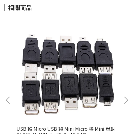
相關商品
MI
USB 轉 Micro USB 轉 Mini Micro 轉 Mini 母對
Ca