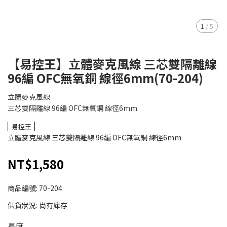
1
/
5
【易控王】立體麥克風線 三芯雙隔離線
96編 OFC無氧銅 線徑6mm(70-204)
立體麥克風線
三芯雙隔離線 96編 OFC無氧銅 線徑6mm
易控王
立體麥克風線 三芯雙隔離線 96編 OFC無氧銅 線徑6mm
NT$1,580
商品編號:
70-204
供貨狀況:
尚有庫存
長度