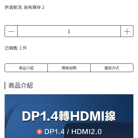
供貨狀況:
尚有庫存 2
已銷售: 1 件
商品介紹
規格說明
運送方式
商品介紹