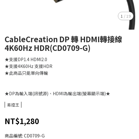
1
/
19
CableCreation DP 轉 HDMI轉接線
4K60Hz HDR(CD0709-G)
★支援DP1.4 HDMI2.0
★支援4K60Hz 支援HDR
★此商品只能單向傳輸
★DP為輸入端(訊號源)、HDMI為輸出端(螢幕顯示端)★
易控王
NT$1,280
商品編號:
CD0709-G