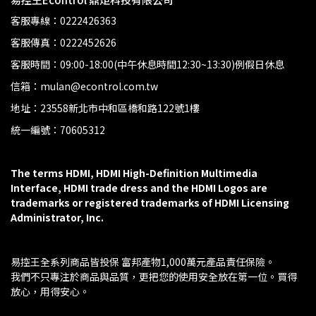
客服專線：0222426363
客服傳真：0222452626
客服時間：09:00-18:00(中午休息時間12:30~13:30)例假日休息
信箱：mulan@econtrol.com.tw
地址：23558新北市中和區橋和路122號1樓
統一編號：70605312
The terms HDMI, HDMI High-Definition Multimedia 
Interface, HDMI trade dress and the HDMI Logos are 
trademarks or registered trademarks of HDMI Licensing 
Administrator, Inc.
易控王全系列商品皆投保 富邦產物1,000萬元產品責任保險。
我們不只專注於商品與品質，更把您的使用安全放在第一位。買得
放心，用得安心。