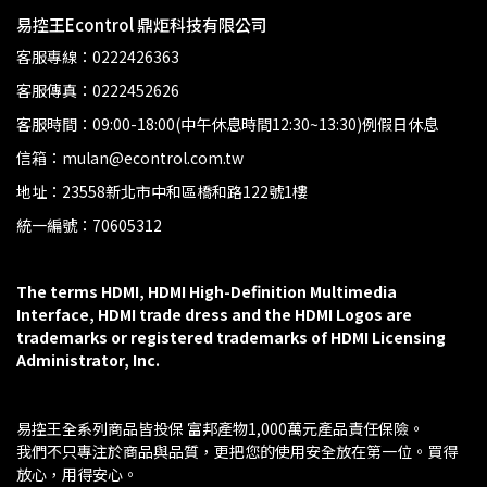
易控王Econtrol 鼎炬科技有限公司
客服專線：0222426363
客服傳真：0222452626
客服時間：09:00-18:00(中午休息時間12:30~13:30)例假日休息
信箱：mulan@econtrol.com.tw
地址：23558新北市中和區橋和路122號1樓
統一編號：70605312
The terms HDMI, HDMI High-Definition Multimedia 
Interface, HDMI trade dress and the HDMI Logos are 
trademarks or registered trademarks of HDMI Licensing 
Administrator, Inc.
易控王全系列商品皆投保 富邦產物1,000萬元產品責任保險。
我們不只專注於商品與品質，更把您的使用安全放在第一位。買得
放心，用得安心。