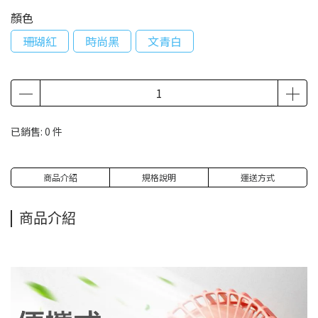
顏色
珊瑚紅
時尚黑
文青白
已銷售: 0 件
商品介紹
規格說明
運送方式
商品介紹