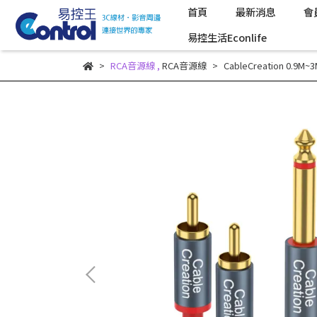
首頁
最新消息
會
易控生活Econlife
RCA音源線
,
RCA音源線
CableCreation 0